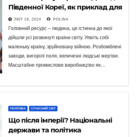
Південної Кореї, як приклад для
України
ЛЮТ 18, 2024
POLINA
Головний ресурс – людина, це істинна до якої
дійшли усі розвинуті країни світу. Уявіть собі
маленьку країну, зруйновану війною. Розбомблені
заводи, вигорілі поля, величезні людські жертви.
Масштабне промислове виробництво як…
ПОЛІТИКА
СУЧАСНИЙ СВІТ
Що після імперії? Національні
держави та політика