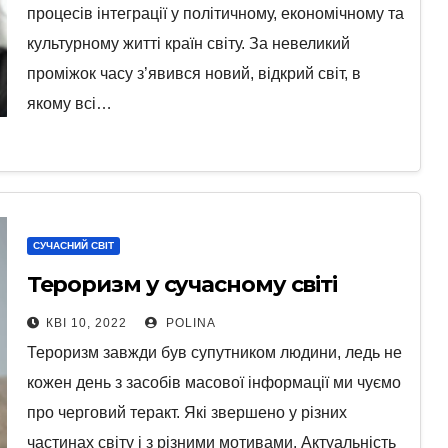
процесів інтеграції у політичному, економічному та
культурному житті країн світу. За невеликий
проміжок часу з’явився новий, відкрий світ, в
якому всі…
СУЧАСНИЙ СВІТ
Тероризм у сучасному світі
КВІ 10, 2022
POLINA
Тероризм завжди був супутником людини, ледь не
кожен день з засобів масової інформації ми чуємо
про черговий теракт. Які звершено у різних
частинах світу і з різними мотивами. Актуальність