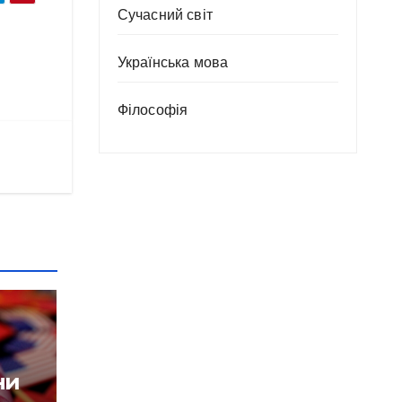
Сучасний світ
Українська мова
Філософія
ни