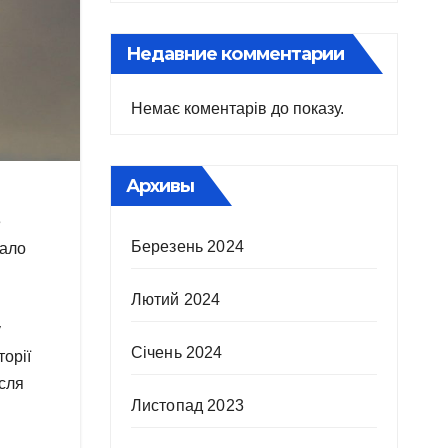
Недавние комментарии
Немає коментарів до показу.
Архивы
е
Березень 2024
вало
Лютий 2024
у
Січень 2024
орії
ісля
Листопад 2023