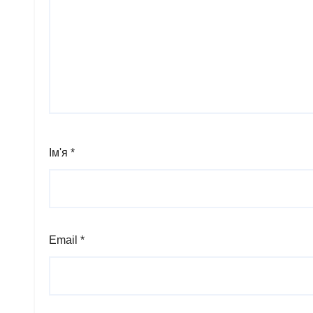
Ім'я
*
Email
*