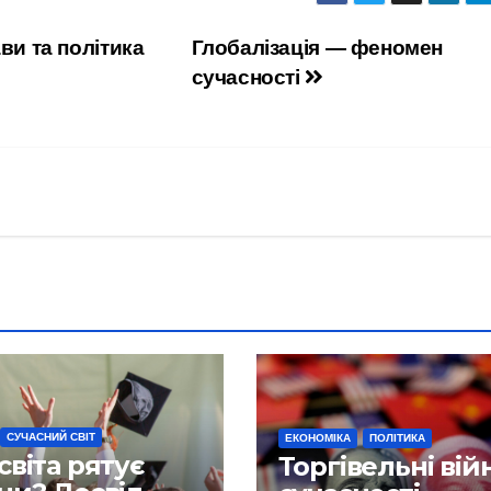
ви та політика
Глобалізація — феномен
сучасності
СУЧАСНИЙ СВІТ
ЕКОНОМІКА
ПОЛІТИКА
світа рятує
Торгівельні вій