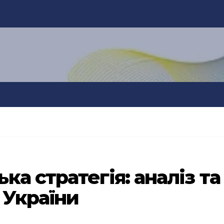
а стратегія: аналіз та
 України