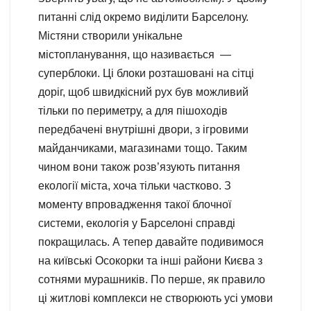
питанні слід окремо виділити Барселону.
Містяни створили унікальне
містопланування, що називається —
суперблоки. Ці блоки розташовані на сітці
доріг, щоб швидкісний рух був можливий
тільки по периметру, а для пішоходів
передбачені внутрішні двори, з ігровими
майданчиками, магазинами тощо. Таким
чином вони також розв’язують питання
екології міста, хоча тільки частково. З
моменту впровадження такої блочної
системи, екологія у Барселоні справді
покращилась. А тепер давайте подивимося
на київські Осокорки та інші райони Києва з
сотнями мурашників. По перше, як правило
ці житлові комплекси не створюють усі умови