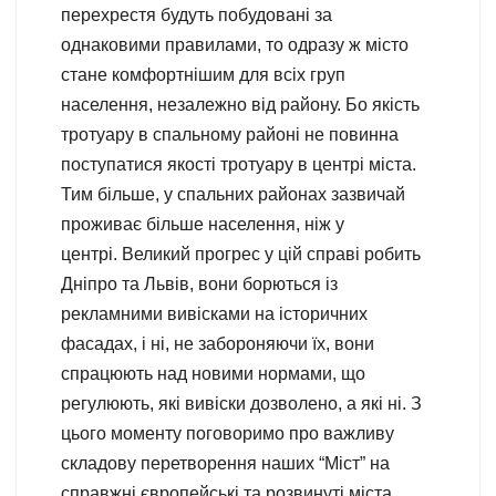
перехрестя будуть побудовані за
однаковими правилами, то одразу ж місто
стане комфортнішим для всіх груп
населення, незалежно від району. Бо якість
тротуару в спальному районі не повинна
поступатися якості тротуару в центрі міста.
Тим більше, у спальних районах зазвичай
проживає більше населення, ніж у
центрі. Великий прогрес у цій справі робить
Дніпро та Львів, вони борються із
рекламними вивісками на історичних
фасадах, і ні, не забороняючи їх, вони
спрацюють над новими нормами, що
регулюють, які вивіски дозволено, а які ні. З
цього моменту поговоримо про важливу
складову перетворення наших “Міст” на
справжні європейські та розвинуті міста.