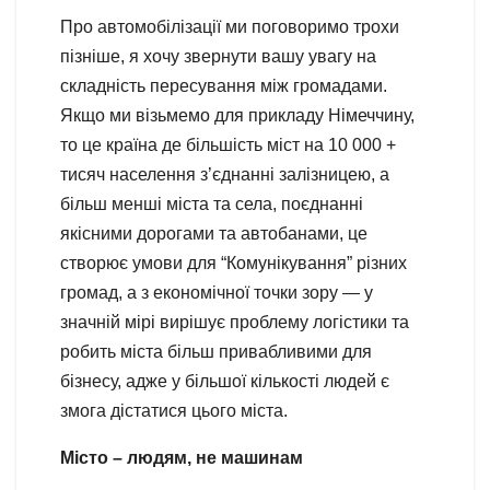
Про автомобілізації ми поговоримо трохи
пізніше, я хочу звернути вашу увагу на
складність пересування між громадами.
Якщо ми візьмемо для прикладу Німеччину,
то це країна де більшість міст на 10 000 +
тисяч населення з’єднанні залізницею, а
більш менші міста та села, поєднанні
якісними дорогами та автобанами, це
створює умови для “Комунікування” різних
громад, а з економічної точки зору — у
значній мірі вирішує проблему логістики та
робить міста більш привабливими для
бізнесу, адже у більшої кількості людей є
змога дістатися цього міста.
Місто – людям, не машинам