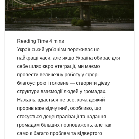
Український урбанізм переживає не
найкращі часи, але якщо Україна обирає для
себе шлях євроінтеграції, ми маємо
провести величезну роботу у сфері
благоустрою і головне — створити дієву
структури взаємодії людей у громадах.
Нажаль, вдається не все, хоча деякий
прорив вже відчутний, особливо, що
стосується децентралізації та надання
громадам більших повноважень, але так
само є багато проблем та відвертого