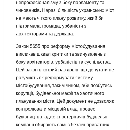
непрофесіоналізму з боку парламенту та
чиновників. Наразі більшість українських міст
не мають чіткого плану розвитку, який би
підтримала громада, урбаністи з
архітекторами та держава.
Закон 5655 про реформу містобудування
викликав шквал критики та звинувачень з
боку архітекторів, урбаністів та суспільства.
Цей закон в котрий раз довів, що депутати не
розуміють як реформувати систему
містобудування, таким чином, аби позбутись
корупції, будівельної мафії та хаотичного
планування міста. Цей документ не дозволяє
контролювати місцевій владі процес
будівництва, адже спостерігачів будівельні
компанії обирають самі з безлічі приватних