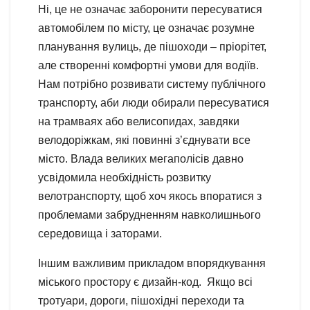
Ні, це не означає заборонити пересуватися
автомобілем по місту, це означає розумне
планування вулиць, де пішоходи – пріорітет,
але створенні комфортні умови для водіїв.
Нам потрібно розвивати систему публічного
транспорту, аби люди обирали пересуватися
на трамваях або велисопидах, завдяки
велодоріжкам, які повинні з’єднувати все
місто. Влада великих мегаполісів давно
усвідомила необхідність розвитку
велотранспорту, щоб хоч якось впоратися з
проблемами забрудненням навколишнього
середовища і заторами.
Іншим важливим прикладом впорядкування
міського простору є дизайн-код. Якщо всі
тротуари, дороги, пішохідні переходи та