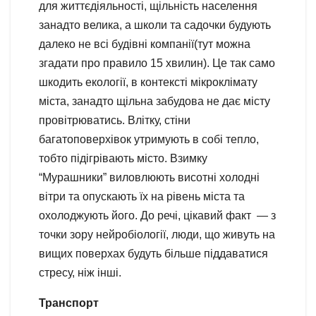
для життєдіяльності, щільність населення
занадто велика, а школи та садочки будують
далеко не всі будівні компанії(тут можна
згадати про правило 15 хвилин). Це так само
шкодить екології, в контексті мікроклімату
міста, занадто щільна забудова не дає місту
провітрюватись. Влітку, стіни
багатоповерхівок утримують в собі тепло,
тобто підігрівають місто. Взимку
“Мурашники” виловлюють висотні холодні
вітри та опускають їх на рівень міста та
охолоджують його. До речі, цікавий факт — з
точки зору нейробіології, люди, що живуть на
вищих поверхах будуть більше піддаватися
стресу, ніж інші.
Транспорт