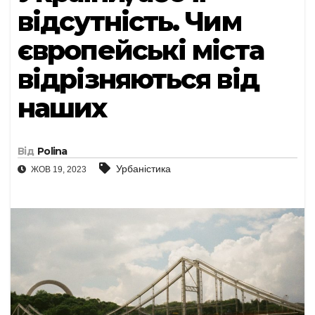
відсутність. Чим
європейські міста
відрізняються від
наших
Від
Polina
Урбаністика
ЖОВ 19, 2023