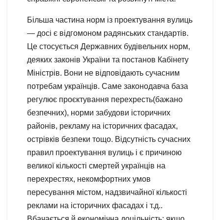
Більша частина норм із проектування вулиць
— досі є відгомоном радянських стандартів.
Це стосується Державних будівельних норм,
деяких законів України та постанов Кабінету
Міністрів. Вони не відповідають сучасним
потребам українців. Саме законодавча база
регулює проєктування перехресть(бажано
безпечних), норми забудови історичних
районів, рекламу на історичних фасадах,
острівків безпеки тощо. Відсутність сучасних
правил проектування вулиць і є причиною
великої кількості смертей українців на
перехрестях, некомфортних умов
пересування містом, надзвичайної кількості
реклами на історичних фасадах і т.д..
Вбачається й економічна доцільність: якщо