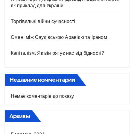
як приклад для України
Торгівельні війни сучасності
Ємен: між Саудівською Аравією та Іраном
Капіталізм. Як він рятує нас від бідності?
Недавние комментарии
Немає коментарів до показу.
Архивы